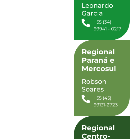
Leonardo
Garcia
+55 (34)
99941 - 0217
Regional
Paraná e
Mercosul
Robson
Soares
+55 (45)
99131-2723
Regional
Centro-