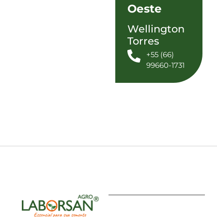
Oeste
Wellington
Torres
+55 (66)
99660-1731