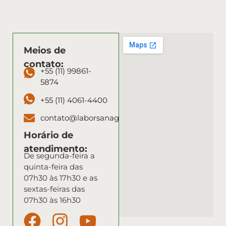
Meios de
contato:
+55 (11) 99861-
5874
+55 (11) 4061-4400
contato@laborsanagro.com
Horário de
atendimento:
De segunda-feira a
quinta-feira das
07h30 às 17h30 e as
sextas-feiras das
07h30 às 16h30