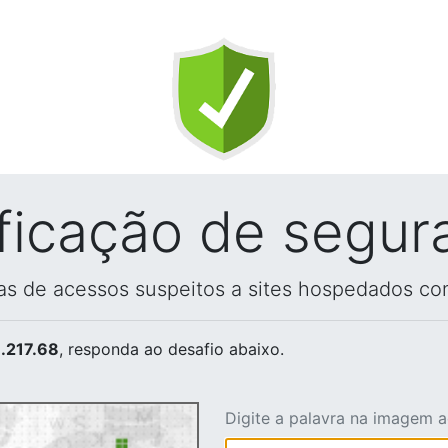
ificação de segur
vas de acessos suspeitos a sites hospedados co
.217.68
, responda ao desafio abaixo.
Digite a palavra na imagem 