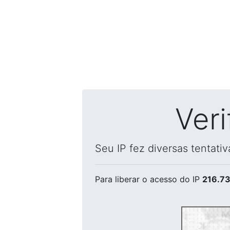
Ver
Seu IP fez diversas tentati
Para liberar o acesso
do IP
216.73