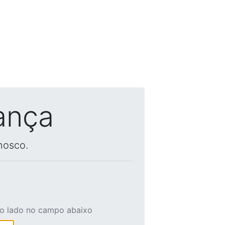
ança
nosco.
ao lado no campo abaixo