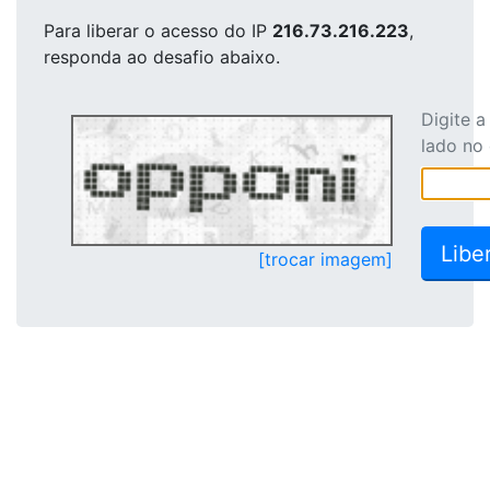
Para liberar o acesso
do IP
216.73.216.223
,
responda ao desafio abaixo.
Digite 
lado no
[trocar imagem]