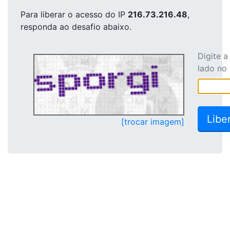
Para liberar o acesso
do IP
216.73.216.48
,
responda ao desafio abaixo.
Digite 
lado no
[trocar imagem]